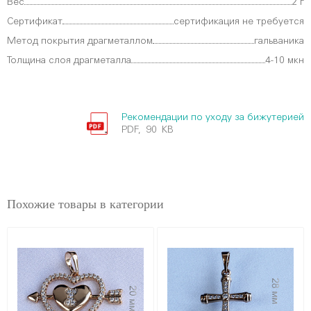
Вес
2 г
Сертификат
сертификация не требуется
Метод покрытия драгметаллом
гальваника
Толщина слоя драгметалла
4-10 мкн
Рекомендации по уходу за бижутерией
PDF, 90 KB
Похожие товары в категории