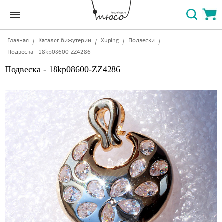
Главная
Каталог бижутерии
Xuping
Подвески
Подвеска - 18kp08600-ZZ4286
Подвеска - 18kp08600-ZZ4286