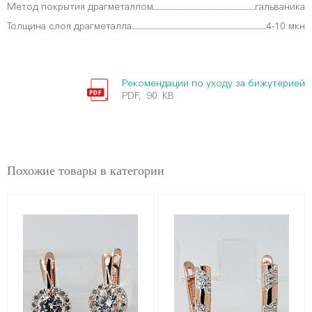
Метод покрытия драгметаллом
гальваника
Толщина слоя драгметалла
4-10 мкн
Рекомендации по уходу за бижутерией
PDF, 90 KB
Похожие товары в категории