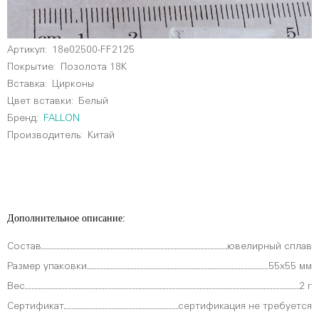
Артикул:
18e02500-FF2125
Покрытие:
Позолота 18К
Вставка:
Цирконы
Цвет вставки:
Белый
Бренд:
FALLON
Производитель:
Китай
Дополнительное описание:
Состав
ювелирный сплав
Размер упаковки
55х55 мм
Вес
2 г
Сертификат
сертификация не требуется