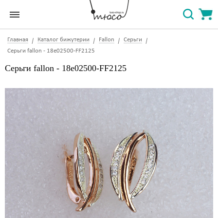
Главная
Каталог бижутерии
Fallon
Серьги
Серьги fallon - 18e02500-FF2125
Серьги fallon - 18e02500-FF2125