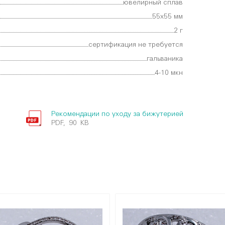
ювелирный сплав
55х55 мм
2 г
сертификация не требуется
гальваника
4-10 мкн
Рекомендации по уходу за бижутерией
PDF, 90 KB