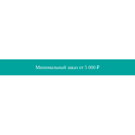
Минимальный заказ от 5 000 ₽
Скидки
Помощь
Отзывы
Акции