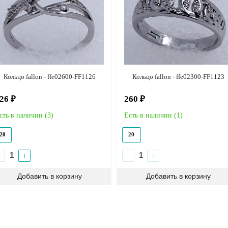
Кольцо fallon - ffe02600-FF1126
Кольцо fallon - ffe02300-FF1123
26 ₽
260 ₽
сть в наличии (
3
)
Есть в наличии (
1
)
20
20
−
+
−
+