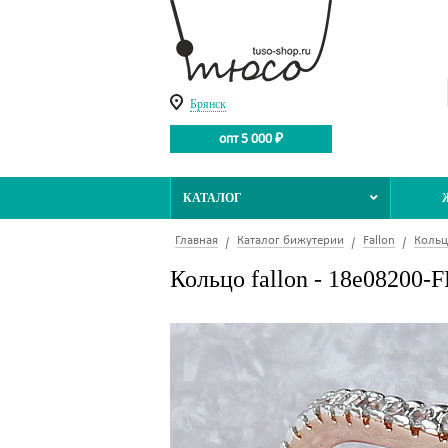
Брянск
опт 5 000 ₽
КАТАЛОГ
Главная
Каталог бижутерии
Fallon
Кольц
Кольцо fallon - 18e08200-