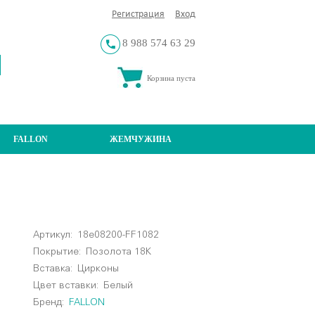
Регистрация
Вход
8 988 574 63 29
Корзина пуста
FALLON
ЖЕМЧУЖИНА
Артикул:
18e08200-FF1082
Покрытие:
Позолота 18К
Вставка:
Цирконы
Цвет вставки:
Белый
Бренд:
FALLON