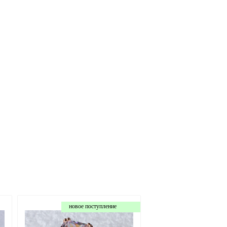
новое поступление