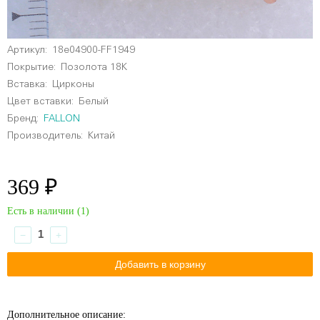
Артикул:
18e04900-FF1949
Покрытие:
Позолота 18К
Вставка:
Цирконы
Цвет вставки:
Белый
Бренд:
FALLON
Производитель:
Китай
369 ₽
Есть в наличии (
1
)
−
+
Дополнительное описание: