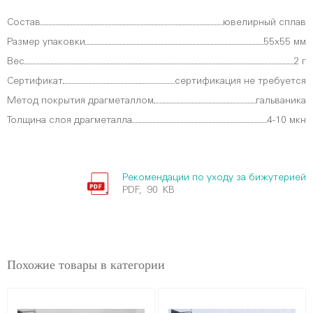
Состав
ювелирный сплав
Размер упаковки
55х55 мм
Вес
2 г
Сертификат
сертификация не требуется
Метод покрытия драгметаллом
гальваника
Толщина слоя драгметалла
4-10 мкн
Рекомендации по уходу за бижутерией
PDF, 90 KB
Похожие товары в категории