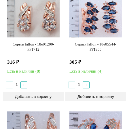
Серьги fallon - 18e01200-
Серьги fallon - 18e05544-
FF1712
FF1955
316 ₽
305 ₽
Есть в наличии (
8
)
Есть в наличии (
4
)
−
+
−
+